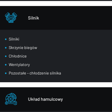
Zderzaki
Pozostałe – części karoserii
Silnik
Silniki
Skrzynie biegów
Chłodnice
Wentylatory
Pozostałe – chłodzenie silnika
Układ hamulcowy