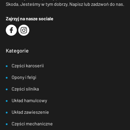
Skoda. Jesteśmy w tym dobrzy. Napisz lub zadzwoń do nas.
Zajrzyj na nasze sociale
Kategorie
Części karoserii
Opony i felgi
Części silnika
Układ hamulcowy
Układ zawieszenie
Części mechaniczne