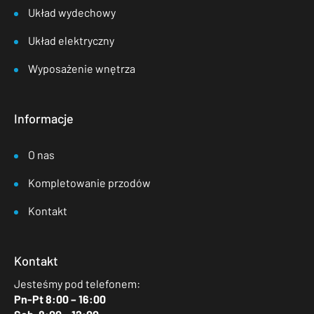
Układ wydechowy
Układ elektryczny
Wyposażenie wnętrza
Informacje
O nas
Kompletowanie przodów
Kontakt
Kontakt
Jesteśmy pod telefonem:
Pn-Pt 8:00 – 16:00