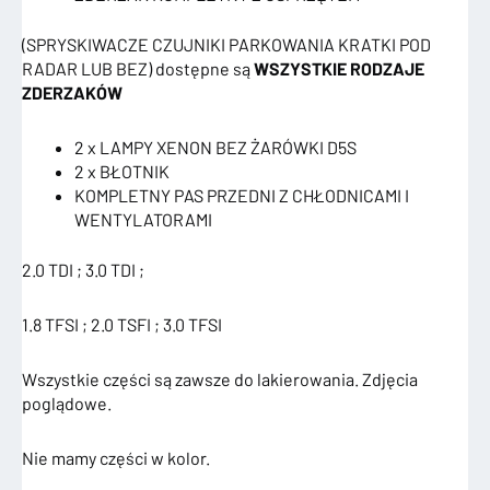
(SPRYSKIWACZE CZUJNIKI PARKOWANIA KRATKI POD
RADAR LUB BEZ) dostępne są
WSZYSTKIE RODZAJE
ZDERZAKÓW
2 x LAMPY XENON BEZ ŻARÓWKI D5S
2 x BŁOTNIK
KOMPLETNY PAS PRZEDNI Z CHŁODNICAMI I
WENTYLATORAMI
2.0 TDI ; 3.0 TDI ;
1.8 TFSI ; 2.0 TSFI ; 3.0 TFSI
Wszystkie części są zawsze do lakierowania. Zdjęcia
poglądowe.
Nie mamy części w kolor.