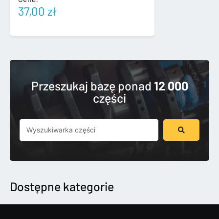
37,00
zł
Przeszukaj bazę ponad
12 000
części
Szukaj
...
Dostępne kategorie