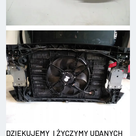
DZIĘKUJEMY I ŻYCZYMY UDANYCH