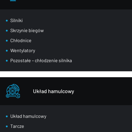
Silniki
Skrzynie biegów
Chłodnice
Wentylatory
Pozostałe – chłodzenie silnika
Układ hamulcowy
Układ hamulcowy
Tarcze