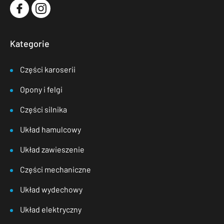
Kategorie
Części karoserii
Opony i felgi
Części silnika
Układ hamulcowy
Układ zawieszenie
Części mechaniczne
Układ wydechowy
Układ elektryczny