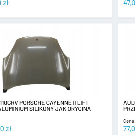
0
zł
47,
1110GRV PORSCHE CAYENNE II LIFT
AUD
LUMINIUM SILIKONY JAK ORYGINA
PRZ
Cena
00
zł
77,