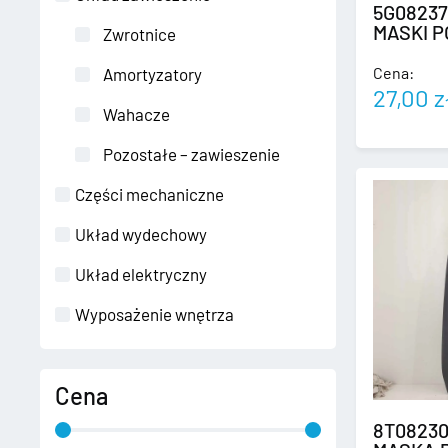
5G08237
MASKI 
Zwrotnice
Cena:
Amortyzatory
27,00
z
Wahacze
Pozostałe – zawieszenie
Części mechaniczne
Układ wydechowy
Układ elektryczny
Wyposażenie wnętrza
Cena
8T08230