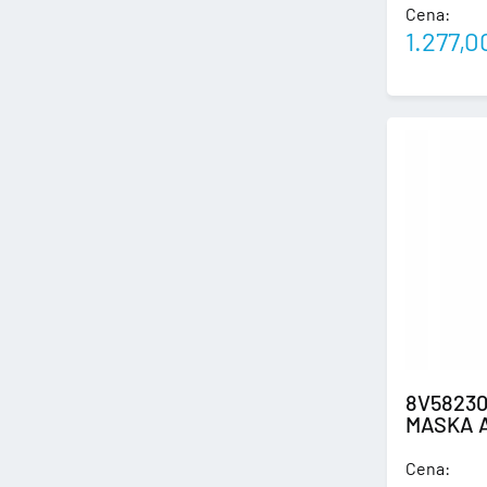
Cena:
1.277,
8V58230
MASKA 
Cena: