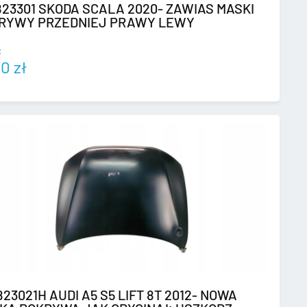
823301 SKODA SCALA 2020- ZAWIAS MASKI
RYWY PRZEDNIEJ PRAWY LEWY
:
00
zł
23021H AUDI A5 S5 LIFT 8T 2012- NOWA