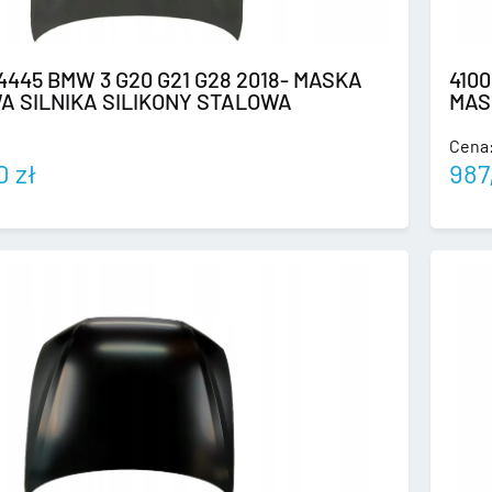
4445 BMW 3 G20 G21 G28 2018- MASKA
410
 SILNIKA SILIKONY STALOWA
MAS
Cena
00
zł
987