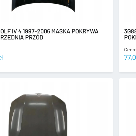
GOLF IV 4 1997-2006 MASKA POKRYWA
3G8
PRZEDNIA PRZÓD
POK
Cena
zł
77,