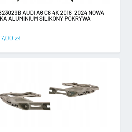
823029B AUDI A6 C8 4K 2018-2024 NOWA
KA ALUMINIUM SILIKONY POKRYWA
:
97,00
zł