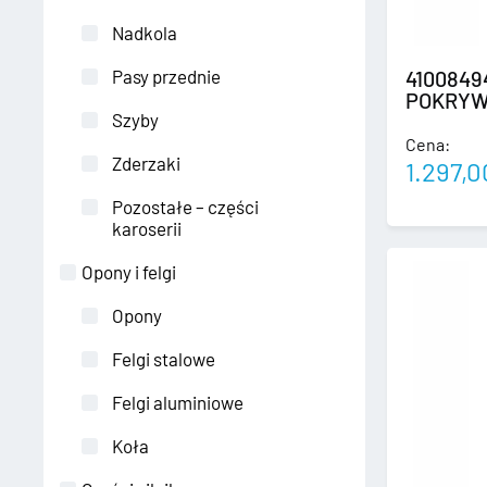
Nadkola
Pasy przednie
4100849
POKRYWA
Szyby
Cena:
Zderzaki
1.297,
Pozostałe – części
karoserii
Opony i felgi
Opony
Felgi stalowe
Felgi aluminiowe
Koła