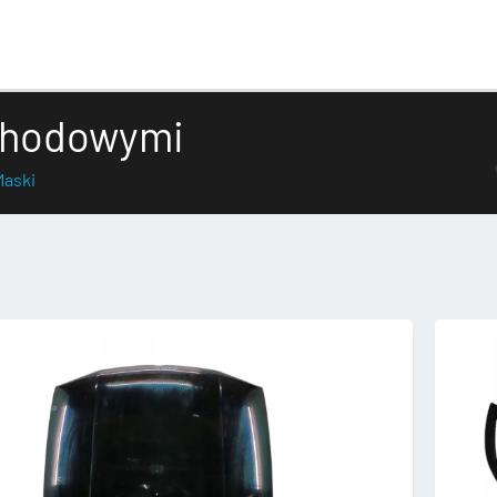
chodowymi
Maski