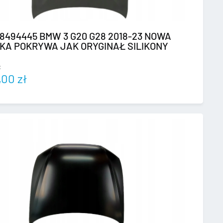
08494445 BMW 3 G20 G28 2018-23 NOWA
KA POKRYWA JAK ORYGINAŁ SILIKONY
:
,00
zł