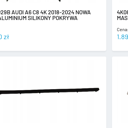
29B AUDI A6 C8 4K 2018-2024 NOWA
4K0
ALUMINIUM SILIKONY POKRYWA
MAS
Cena
00
zł
1.8