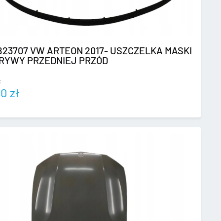
823707 VW ARTEON 2017- USZCZELKA MASKI
RYWY PRZEDNIEJ PRZÓD
:
00
zł