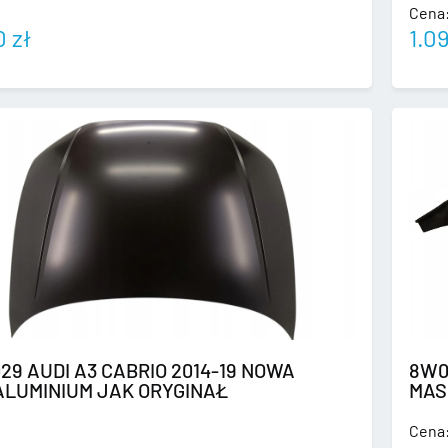
Cena
00
zł
1.0
29 AUDI A3 CABRIO 2014-19 NOWA
8W0
ALUMINIUM JAK ORYGINAŁ
MAS
Cena