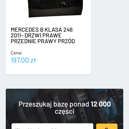
MERCEDES B KLASA 246
2011- DRZWI PRAWE
PRZEDNIE PRAWY PRZÓD
Cena:
197,00
zł
Przeszukaj bazę ponad
12 000
części
Szukaj