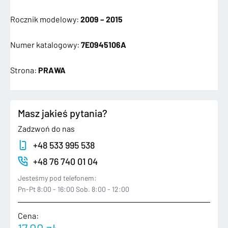
Rocznik modelowy:
2009 – 2015
Numer katalogowy:
7E0945106A
Strona:
PRAWA
Masz jakieś pytania?
Zadzwoń do nas
+48 533 995 538
+48 76 740 01 04
Jesteśmy pod telefonem:
Pn-Pt 8:00 - 16:00 Sob. 8:00 - 12:00
Cena: