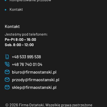
Kontakt
Kontakt
Jesteśmy pod telefonem:
Pn-Pt 8:00 – 16:00
Sob. 8:00 – 12:00
+48 533 995 538
+48 76 740 01 04
biuro@firmaostanski.pl
przody@firmaostanski.pl
sklep@firmaostanski.pl
©
2026
Firma Ostański. Wszelkie prawa zastrzeżone