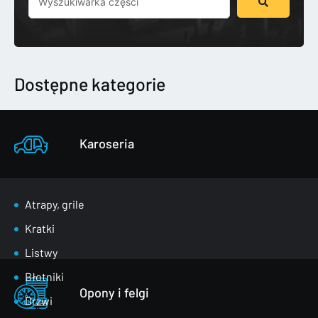
...
Dostępne kategorie
Karoseria
Atrapy, grile
Kratki
Listwy
Błotniki
Opony i felgi
Drzwi