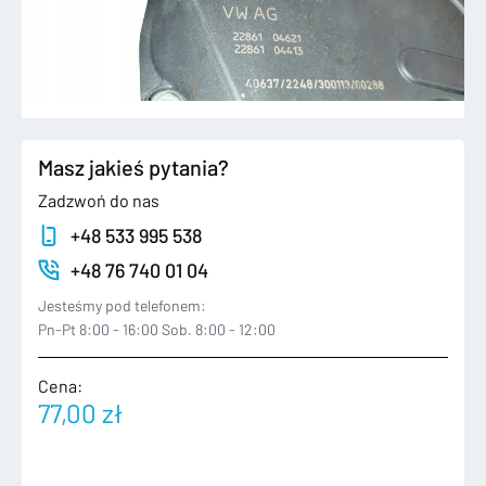
Masz jakieś pytania?
Zadzwoń do nas
+48 533 995 538
+48 76 740 01 04
Jesteśmy pod telefonem:
Pn-Pt 8:00 - 16:00 Sob. 8:00 - 12:00
Cena:
77,00
zł