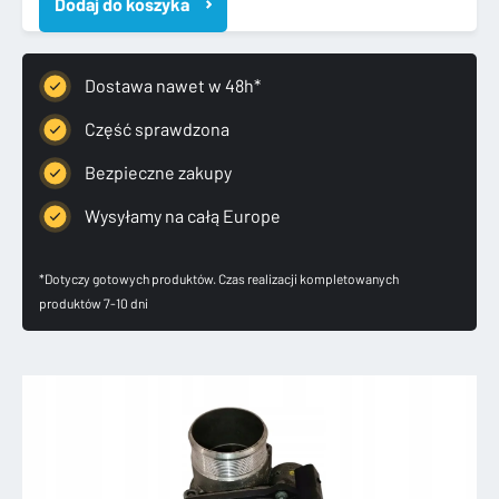
Dodaj do koszyka
SEAT
AUDI
2.0TFSI
PRZEPUSTNICA
Dostawa nawet w 48h*
06F133062Q
Część sprawdzona
Bezpieczne zakupy
Wysyłamy na całą Europe
*Dotyczy gotowych produktów. Czas realizacji kompletowanych
produktów 7-10 dni