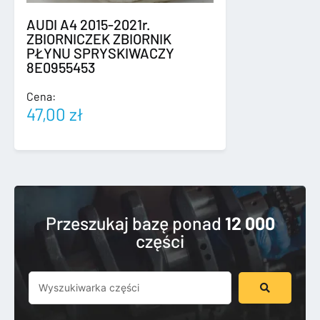
AUDI A4 2015-2021r.
ZBIORNICZEK ZBIORNIK
PŁYNU SPRYSKIWACZY
8E0955453
Cena:
47,00
zł
Przeszukaj bazę ponad
12 000
części
Szukaj
...