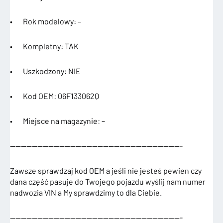
• Rok modelowy: –
• Kompletny: TAK
• Uszkodzony: NIE
• Kod OEM: 06F133062Q
• Miejsce na magazynie: –
———————————————————————————————-
Zawsze sprawdzaj kod OEM a jeśli nie jesteś pewien czy
dana część pasuje do Twojego pojazdu wyślij nam numer
nadwozia VIN a My sprawdzimy to dla Ciebie.
———————————————————————————————-