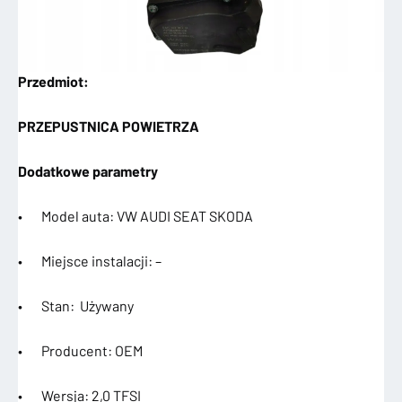
Przedmiot:
PRZEPUSTNICA POWIETRZA
Dodatkowe parametry
• Model auta: VW AUDI SEAT SKODA
• Miejsce instalacji: –
• Stan: Używany
• Producent: OEM
• Wersja: 2,0 TFSI