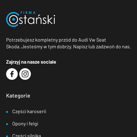
Potrzebujesz kompletny przód do Audi Vw Seat
Skoda. Jesteśmy w tym dobrzy. Napisz lub zadzwoń do nas.
Zajrzyj na nasze sociale
Kategorie
Części karoserii
Opony i felgi
Części silnika