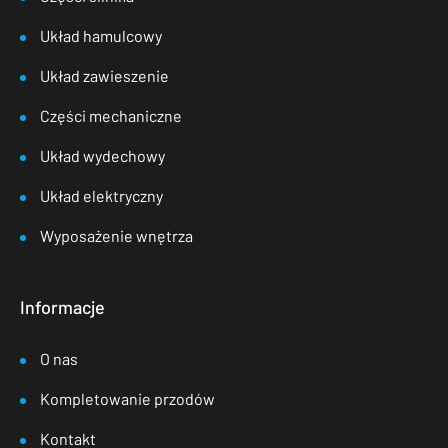
Układ hamulcowy
Układ zawieszenie
Części mechaniczne
Układ wydechowy
Układ elektryczny
Wyposażenie wnętrza
Informacje
O nas
Kompletowanie przodów
Kontakt