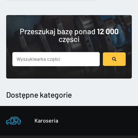
Przeszukaj bazę ponad
12 000
części
Szukaj
...
Dostępne kategorie
Karoseria