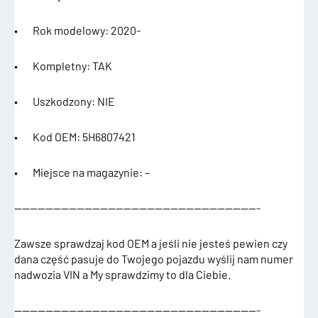
• Rok modelowy: 2020-
• Kompletny: TAK
• Uszkodzony: NIE
• Kod OEM: 5H6807421
• Miejsce na magazynie: –
———————————————————————————————-
Zawsze sprawdzaj kod OEM a jeśli nie jesteś pewien czy
dana część pasuje do Twojego pojazdu wyślij nam numer
nadwozia VIN a My sprawdzimy to dla Ciebie.
———————————————————————————————-