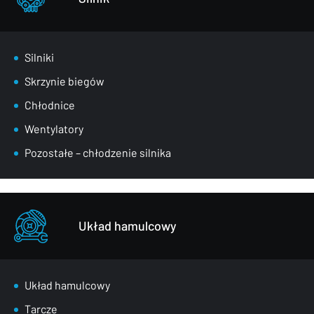
Silniki
Skrzynie biegów
Chłodnice
Wentylatory
Pozostałe – chłodzenie silnika
Układ hamulcowy
Układ hamulcowy
Tarcze