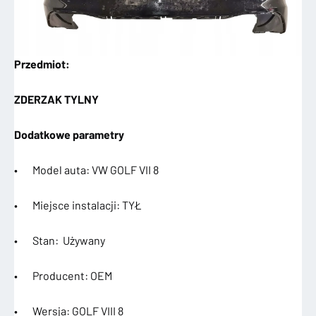
Przedmiot:
ZDERZAK TYLNY
Dodatkowe parametry
• Model auta: VW GOLF VII 8
• Miejsce instalacji: TYŁ
• Stan: Używany
• Producent: OEM
• Wersja: GOLF VIII 8