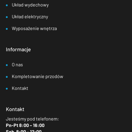
Układ wydechowy
Układ elektryczny
Wyposażenie wnętrza
Informacje
O nas
Kompletowanie przodów
Kontakt
Kontakt
Jesteśmy pod telefonem:
Pn-Pt 8:00 – 16:00
Sob. 8:00 – 12:00