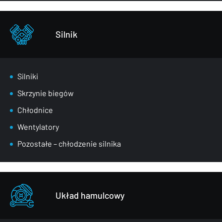
Zderzaki
Pozostałe – części karoserii
Silnik
Silniki
Skrzynie biegów
Chłodnice
Wentylatory
Pozostałe – chłodzenie silnika
Układ hamulcowy