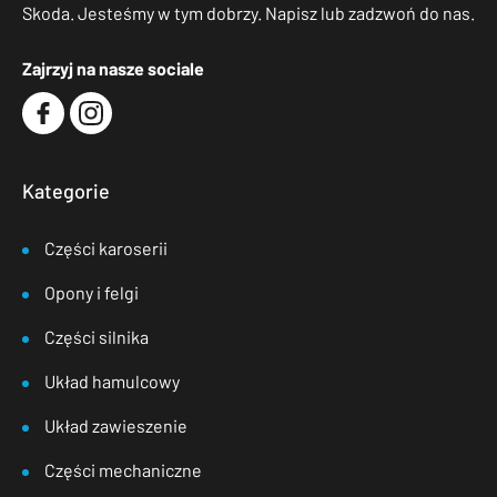
Skoda. Jesteśmy w tym dobrzy. Napisz lub zadzwoń do nas.
Zajrzyj na nasze sociale
Kategorie
Części karoserii
Opony i felgi
Części silnika
Układ hamulcowy
Układ zawieszenie
Części mechaniczne