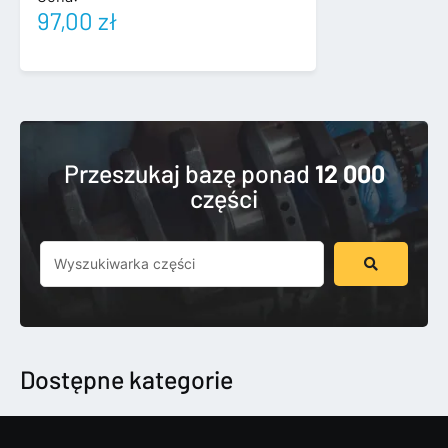
97,00
zł
Przeszukaj bazę ponad
12 000
części
Szukaj
...
Dostępne kategorie