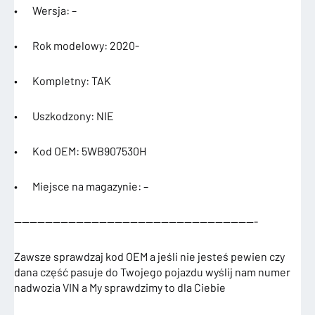
• Wersja: –
• Rok modelowy: 2020-
• Kompletny: TAK
• Uszkodzony: NIE
• Kod OEM: 5WB907530H
• Miejsce na magazynie: –
———————————————————————————————-
Zawsze sprawdzaj kod OEM a jeśli nie jesteś pewien czy
dana część pasuje do Twojego pojazdu wyślij nam numer
nadwozia VIN a My sprawdzimy to dla Ciebie