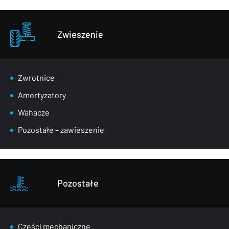
Zwieszenie
Zwrotnice
Amortyzatory
Wahacze
Pozostałe – zawieszenie
Pozostałe
Części mechaniczne