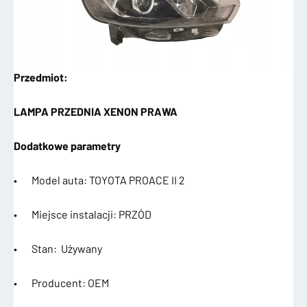
Przedmiot:
LAMPA PRZEDNIA XENON PRAWA
Dodatkowe parametry
• Model auta: TOYOTA PROACE II 2
• Miejsce instalacji: PRZÓD
• Stan: Używany
• Producent: OEM