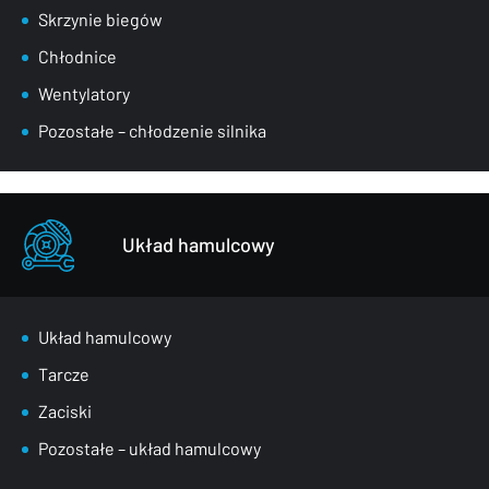
Skrzynie biegów
Chłodnice
Wentylatory
Pozostałe – chłodzenie silnika
Układ hamulcowy
Układ hamulcowy
Tarcze
Zaciski
Pozostałe – układ hamulcowy