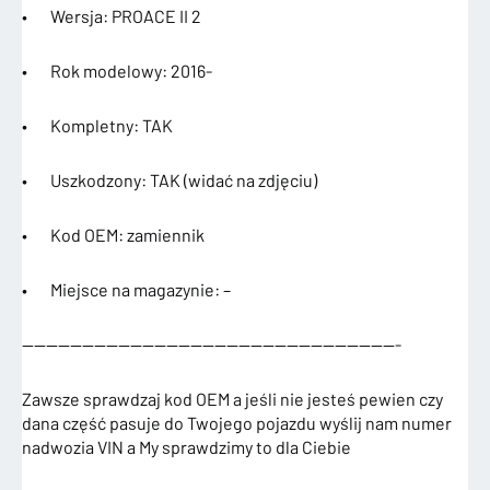
• Wersja: PROACE II 2
• Rok modelowy: 2016-
• Kompletny: TAK
• Uszkodzony: TAK (widać na zdjęciu)
• Kod OEM: zamiennik
• Miejsce na magazynie: –
———————————————————————————————-
Zawsze sprawdzaj kod OEM a jeśli nie jesteś pewien czy
dana część pasuje do Twojego pojazdu wyślij nam numer
nadwozia VIN a My sprawdzimy to dla Ciebie