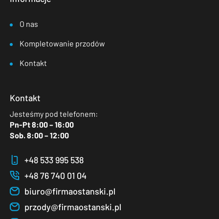
O nas
Kompletowanie przodów
Kontakt
Kontakt
Jesteśmy pod telefonem:
Pn-Pt 8:00 – 16:00
Sob. 8:00 – 12:00
+48 533 995 538
+48 76 740 01 04
biuro@firmaostanski.pl
przody@firmaostanski.pl