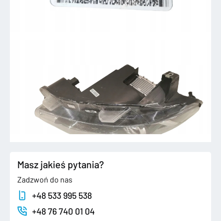
Masz jakieś pytania?
Zadzwoń do nas
+48 533 995 538
+48 76 740 01 04