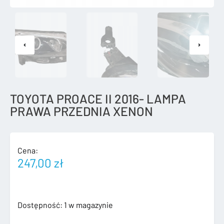
TOYOTA PROACE II 2016- LAMPA
PRAWA PRZEDNIA XENON
Cena:
247,00
zł
ilość
Dostępność:
1 w magazynie
TOYOTA