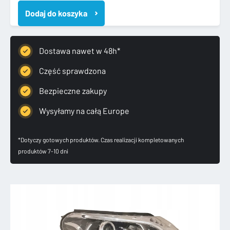
PROACE
Dodaj do koszyka
II
2016-
LAMPA
PRAWA
Dostawa nawet w 48h*
PRZEDNIA
XENON
Część sprawdzona
Bezpieczne zakupy
Wysyłamy na całą Europe
*Dotyczy gotowych produktów. Czas realizacji kompletowanych
produktów 7-10 dni