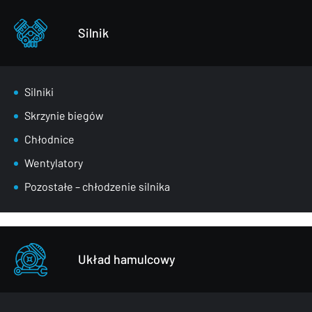
Zderzaki
Pozostałe – części karoserii
Silnik
Silniki
Skrzynie biegów
Chłodnice
Wentylatory
Pozostałe – chłodzenie silnika
Układ hamulcowy