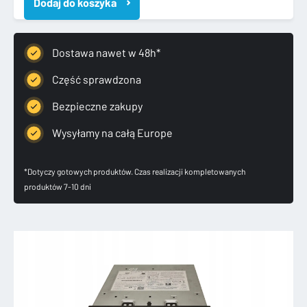
Dodaj do koszyka
IV
4
CZYTNIK
NAWIGACJI
Dostawa nawet w 48h*
MMI
5FA035862M
Część sprawdzona
Bezpieczne zakupy
Wysyłamy na całą Europe
*Dotyczy gotowych produktów. Czas realizacji kompletowanych
produktów 7-10 dni