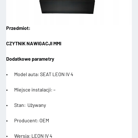
Przedmiot:
CZYTNIK NAWIGACJI MMI
Dodatkowe parametry
• Model auta: SEAT LEON IV 4
• Miejsce instalacji: –
• Stan: Używany
• Producent: OEM
• Wersja: LEON IV 4