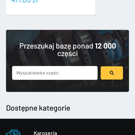
Przeszukaj bazę ponad
12 000
części
Szukaj
...
Dostępne kategorie
Karoseria