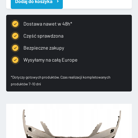
Dodaj do koszyka
III
LIFT
FR
ZDERZAK
Dostawa nawet w 48h*
PRZEDNI
5F0807221AB
Część sprawdzona
Bezpieczne zakupy
Wysyłamy na całą Europe
*Dotyczy gotowych produktów. Czas realizacji kompletowanych
produktów 7-10 dni