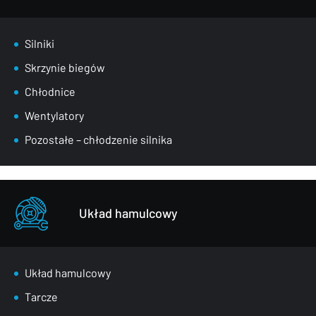
Silniki
Skrzynie biegów
Chłodnice
Wentylatory
Pozostałe – chłodzenie silnika
Układ hamulcowy
Układ hamulcowy
Tarcze