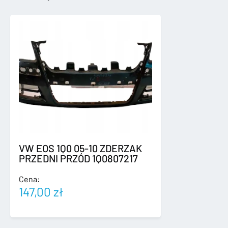
5F0807221AB
VW EOS 1Q0 05-10 ZDERZAK
PRZEDNI PRZÓD 1Q0807217
Cena:
147,00
zł