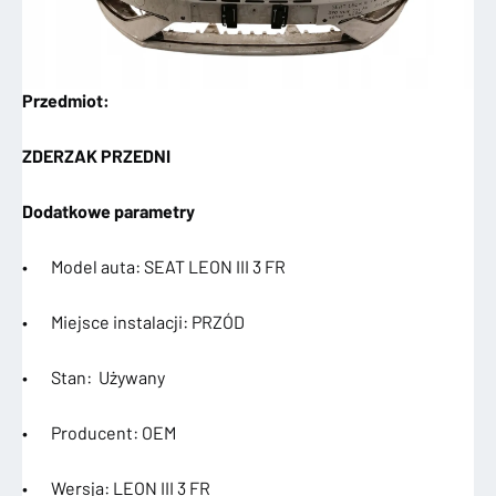
Przedmiot:
ZDERZAK PRZEDNI
Dodatkowe parametry
• Model auta: SEAT LEON III 3 FR
• Miejsce instalacji: PRZÓD
• Stan: Używany
• Producent: OEM
• Wersja: LEON III 3 FR