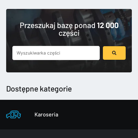
Przeszukaj bazę ponad
12 000
części
Szukaj
...
Dostępne kategorie
Karoseria