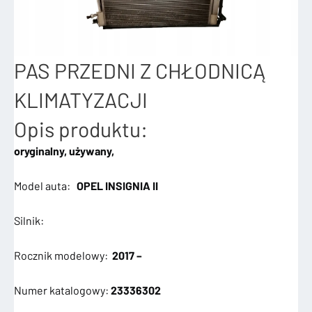
PAS PRZEDNI Z CHŁODNICĄ
KLIMATYZACJI
Opis produktu:
oryginalny, używany,
Model auta:
OPEL INSIGNIA II
Silnik:
Rocznik modelowy:
2017 –
Numer katalogowy:
23336302