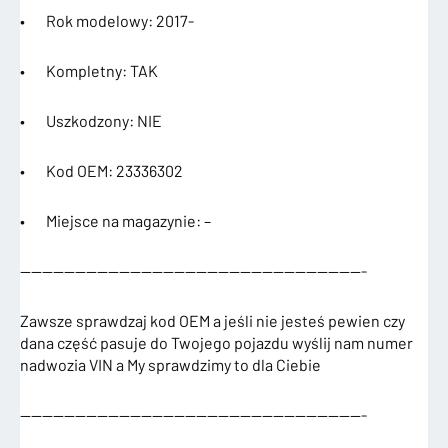
• Rok modelowy: 2017-
• Kompletny: TAK
• Uszkodzony: NIE
• Kod OEM: 23336302
• Miejsce na magazynie: –
———————————————————————————————-
Zawsze sprawdzaj kod OEM a jeśli nie jesteś pewien czy
dana część pasuje do Twojego pojazdu wyślij nam numer
nadwozia VIN a My sprawdzimy to dla Ciebie
———————————————————————————————-