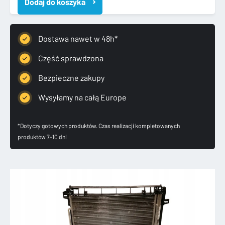
Dodaj do koszyka
2
CHŁODNICA
KLIMATYZACJI
PAS
Dostawa nawet w 48h*
PRZEDNI
Część sprawdzona
Bezpieczne zakupy
Wysyłamy na całą Europe
*Dotyczy gotowych produktów. Czas realizacji kompletowanych
produktów 7-10 dni