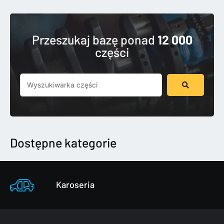
Przeszukaj bazę ponad
12 000
części
Szukaj
...
Dostępne kategorie
Karoseria