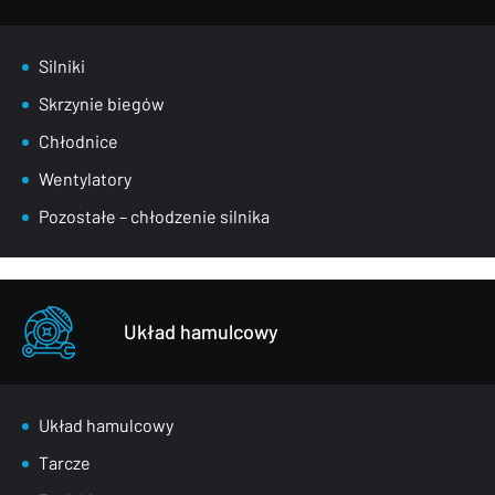
Silniki
Skrzynie biegów
Chłodnice
Wentylatory
Pozostałe – chłodzenie silnika
Układ hamulcowy
Układ hamulcowy
Tarcze