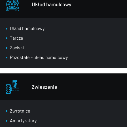
Układ hamulcowy
Układ hamulcowy
Tarcze
Zaciski
Pozostałe – układ hamulcowy
Zwieszenie
Zwrotnice
Amortyzatory