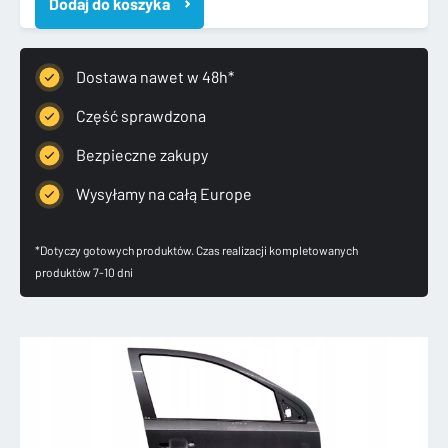
Dodaj do koszyka
H
III
2004-
2014
Dostawa nawet w 48h*
DRZWI
PRAWE
Część sprawdzona
PRZEDNIE
Bezpieczne zakupy
Wysyłamy na całą Europe
*Dotyczy gotowych produktów. Czas realizacji kompletowanych
produktów 7-10 dni