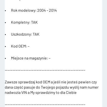
• Rok modelowy: 2004 – 2014
• Kompletny: TAK
• Uszkodzony: TAK
• Kod OEM: –
• Miejsce na magazynie: –
——————————————————————————————–
Zawsze sprawdzaj kod OEM a jeśli nie jesteś pewien czy
dana część pasuje do Twojego pojazdu wyślij nam numer
nadwozia VIN a My sprawdzimy to dla Ciebie
——————————————————————————————–