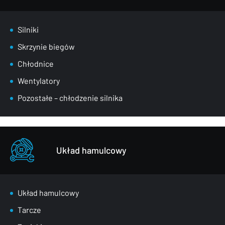
Silniki
Skrzynie biegów
Chłodnice
Wentylatory
Pozostałe – chłodzenie silnika
Układ hamulcowy
Układ hamulcowy
Tarcze