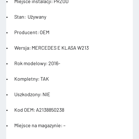
• Miejsce instalacji: PRZÓD
• Stan: Używany
• Producent: OEM
• Wersja:
MERCEDES E KLASA W213
• Rok modelowy: 2016-
• Kompletny: TAK
• Uszkodzony: NIE
• Kod OEM: A2138850238
• Miejsce na magazynie: –