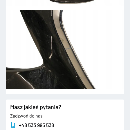
Masz jakieś pytania?
Zadzwoń do nas
+48 533 995 538