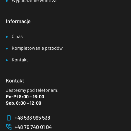
Wyposażenie wnętrza
Informacje
O nas
Kompletowanie przodów
Kontakt
Kontakt
Jesteśmy pod telefonem:
Pn-Pt 8:00 – 16:00
Sob. 8:00 – 12:00
+48 533 995 538
+48 76 740 01 04