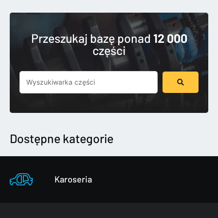
Przeszukaj bazę ponad
12 000
części
Szukaj
...
Dostępne kategorie
Karoseria