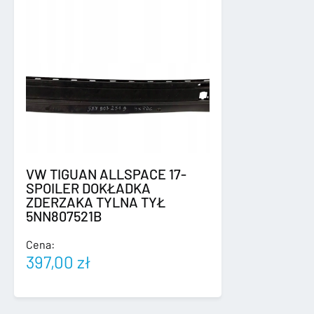
VW TIGUAN ALLSPACE 17-
SPOILER DOKŁADKA
ZDERZAKA TYLNA TYŁ
5NN807521B
Cena:
397,00
zł