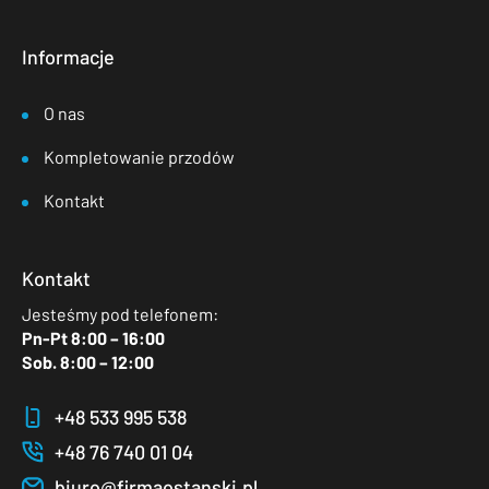
Informacje
O nas
Kompletowanie przodów
Kontakt
Kontakt
Jesteśmy pod telefonem:
Pn-Pt 8:00 – 16:00
Sob. 8:00 – 12:00
+48 533 995 538
+48 76 740 01 04
biuro@firmaostanski.pl