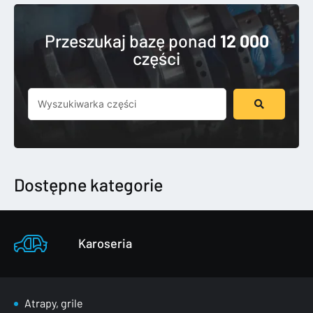
Przeszukaj bazę ponad
12 000
części
Szukaj
...
Dostępne kategorie
Karoseria
Atrapy, grile