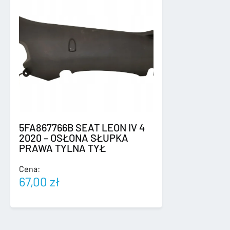
PDC
5FA867766B SEAT LEON IV 4
2020 – OSŁONA SŁUPKA
PRAWA TYLNA TYŁ
Cena:
67,00
zł