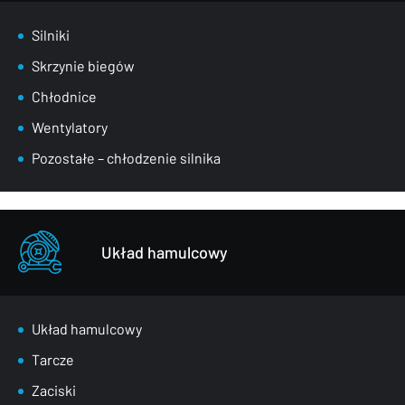
Silniki
Skrzynie biegów
Chłodnice
Wentylatory
Pozostałe – chłodzenie silnika
Układ hamulcowy
Układ hamulcowy
Tarcze
Zaciski