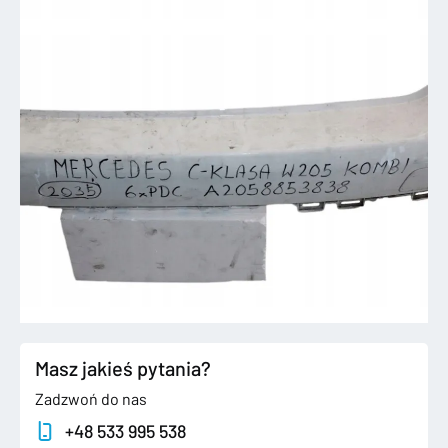
Masz jakieś pytania?
Zadzwoń do nas
+48 533 995 538