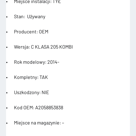
• Miejsce instalacji: TYŁ
• Stan: Używany
• Producent: OEM
• Wersja: C KLASA 205 KOMBI
• Rok modelowy: 2014-
• Kompletny: TAK
• Uszkodzony: NIE
• Kod OEM: A2058853838
• Miejsce na magazynie: –