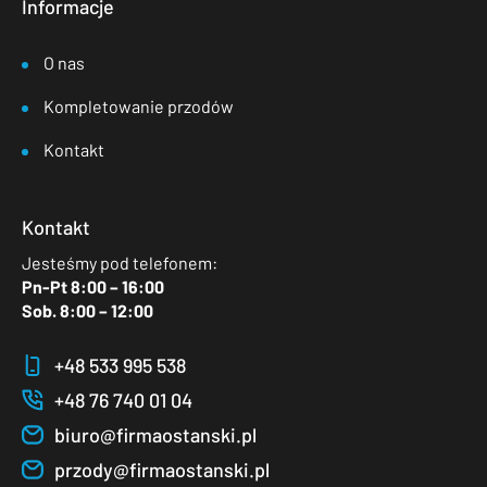
Informacje
O nas
Kompletowanie przodów
Kontakt
Kontakt
Jesteśmy pod telefonem:
Pn-Pt 8:00 – 16:00
Sob. 8:00 – 12:00
+48 533 995 538
+48 76 740 01 04
biuro@firmaostanski.pl
przody@firmaostanski.pl