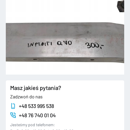
Masz jakieś pytania?
Zadzwoń do nas
+48 533 995 538
+48 76 740 01 04
Jesteśmy pod telefonem: