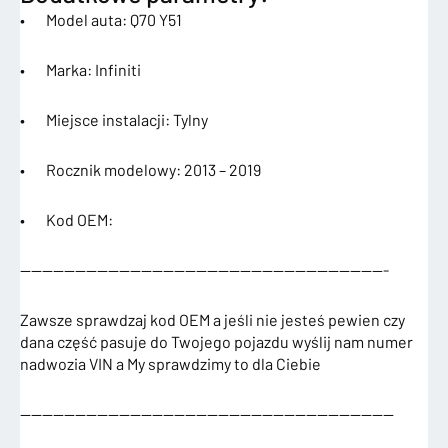
• Model auta: Q70 Y51
• Marka: Infiniti
• Miejsce instalacji: Tylny
• Rocznik modelowy: 2013 – 2019
• Kod OEM:
—————————————————————————————————-
Zawsze sprawdzaj kod OEM a jeśli nie jesteś pewien czy
dana część pasuje do Twojego pojazdu wyślij nam numer
nadwozia VIN a My sprawdzimy to dla Ciebie
——————————————————————————————————