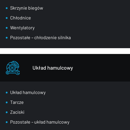
Skrzynie biegów
Chłodnice
Wentylatory
Pozostałe – chłodzenie silnika
Układ hamulcowy
Układ hamulcowy
Tarcze
Zaciski
Pozostałe – układ hamulcowy