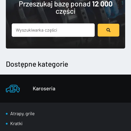
Przeszukaj bazę ponad
12 000
części
Szukaj
...
Dostępne kategorie
Karoseria
Atrapy, grile
Kratki