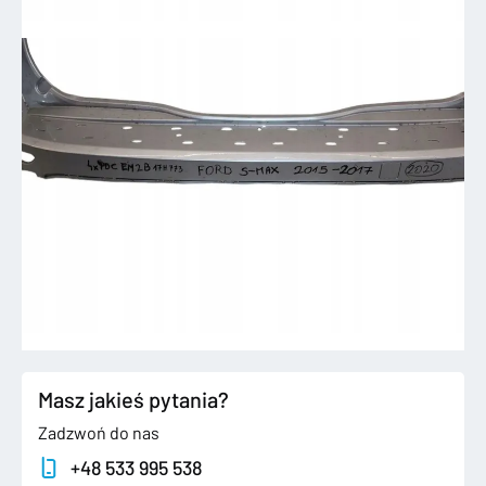
Masz jakieś pytania?
Zadzwoń do nas
+48 533 995 538