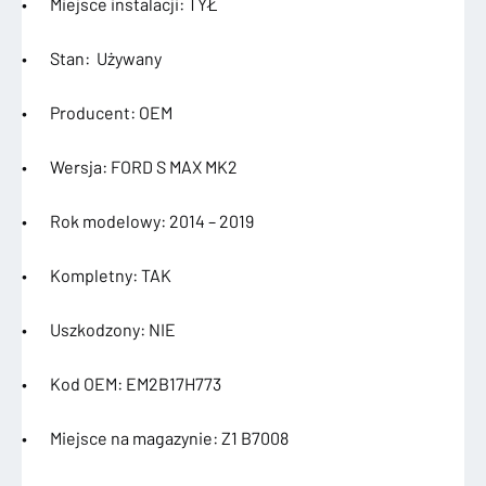
• Miejsce instalacji: TYŁ
• Stan: Używany
• Producent: OEM
• Wersja: FORD S MAX MK2
• Rok modelowy: 2014 – 2019
• Kompletny: TAK
• Uszkodzony: NIE
• Kod OEM: EM2B17H773
• Miejsce na magazynie: Z1 B7008