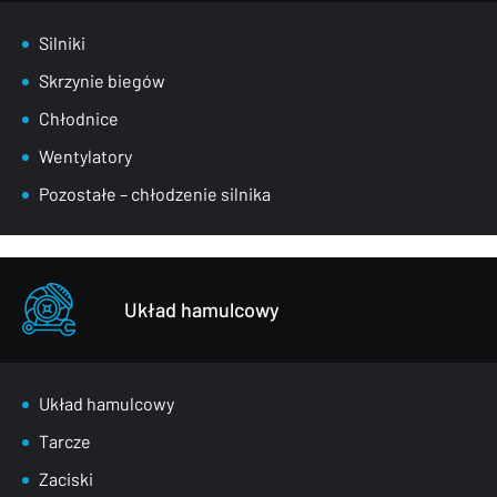
Silniki
Skrzynie biegów
Chłodnice
Wentylatory
Pozostałe – chłodzenie silnika
Układ hamulcowy
Układ hamulcowy
Tarcze
Zaciski