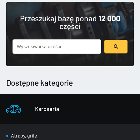
Przeszukaj bazę ponad
12 000
części
Szukaj
...
Dostępne kategorie
Karoseria
Atrapy, grile