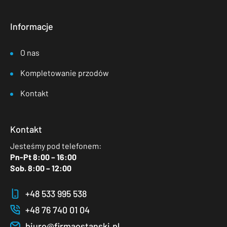
Informacje
O nas
Kompletowanie przodów
Kontakt
Kontakt
Jesteśmy pod telefonem:
Pn-Pt 8:00 – 16:00
Sob. 8:00 – 12:00
+48 533 995 538
+48 76 740 01 04
biuro@firmaostanski.pl