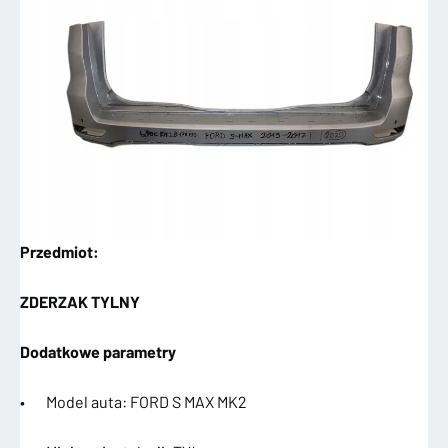
Przedmiot:
ZDERZAK TYLNY
Dodatkowe parametry
• Model auta: FORD S MAX MK2