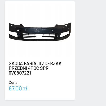
NAKŁADKA
PROGU
PRAWA
SKODA FABIA III ZDERZAK
PRZEDNI 4PDC SPR
6V0807221
Cena:
87,00
zł