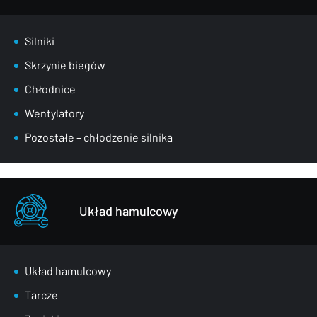
Silniki
Skrzynie biegów
Chłodnice
Wentylatory
Pozostałe – chłodzenie silnika
Układ hamulcowy
Układ hamulcowy
Tarcze