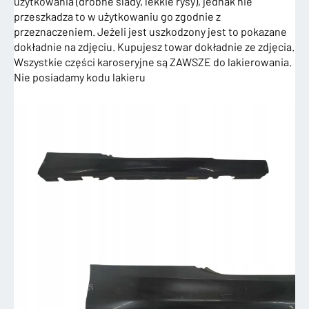
użytkowania (drobne ślady, lekkie rysy), jednak nie
przeszkadza to w użytkowaniu go zgodnie z
przeznaczeniem. Jeżeli jest uszkodzony jest to pokazane
dokładnie na zdjęciu. Kupujesz towar dokładnie ze zdjęcia.
Wszystkie części karoseryjne są ZAWSZE do lakierowania.
Nie posiadamy kodu lakieru