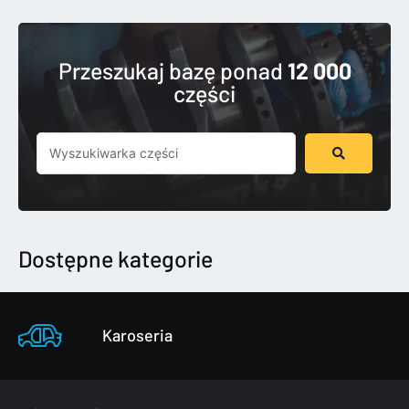
Przeszukaj bazę ponad
12 000
części
Szukaj
...
Dostępne kategorie
Karoseria