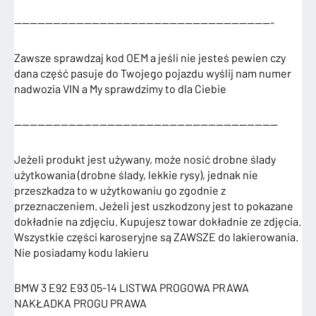
—————————————————————————————————-
Zawsze sprawdzaj kod OEM a jeśli nie jesteś pewien czy
dana część pasuje do Twojego pojazdu wyślij nam numer
nadwozia VIN a My sprawdzimy to dla Ciebie
——————————————————————————————————
Jeżeli produkt jest używany, może nosić drobne ślady
użytkowania (drobne ślady, lekkie rysy), jednak nie
przeszkadza to w użytkowaniu go zgodnie z
przeznaczeniem. Jeżeli jest uszkodzony jest to pokazane
dokładnie na zdjęciu. Kupujesz towar dokładnie ze zdjęcia.
Wszystkie części karoseryjne są ZAWSZE do lakierowania.
Nie posiadamy kodu lakieru
BMW 3 E92 E93 05-14 LISTWA PROGOWA PRAWA
NAKŁADKA PROGU PRAWA