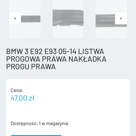
BMW 3 E92 E93 05-14 LISTWA
PROGOWA PRAWA NAKŁADKA
PROGU PRAWA
Cena:
47,00
zł
ilość
Dostępność:
1 w magazynie
BMW