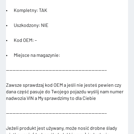
• Kompletny: TAK
• Uszkodzony: NIE
• Kod OEM: –
• Miejsce na magazynie:
——————————————————————————————–
Zawsze sprawdzaj kod OEM a jeśli nie jesteś pewien czy
dana część pasuje do Twojego pojazdu wyślij nam numer
nadwozia VIN a My sprawdzimy to dla Ciebie
——————————————————————————————–
Jeżeli produkt jest używany, może nosić drobne ślady