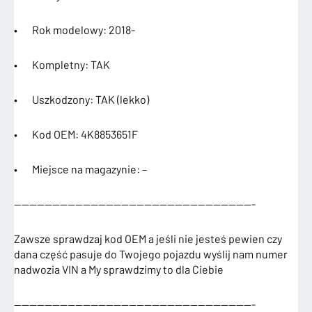
• Rok modelowy: 2018-
• Kompletny: TAK
• Uszkodzony: TAK (lekko)
• Kod OEM: 4K8853651F
• Miejsce na magazynie: –
———————————————————————————————-
Zawsze sprawdzaj kod OEM a jeśli nie jesteś pewien czy
dana część pasuje do Twojego pojazdu wyślij nam numer
nadwozia VIN a My sprawdzimy to dla Ciebie
———————————————————————————————-