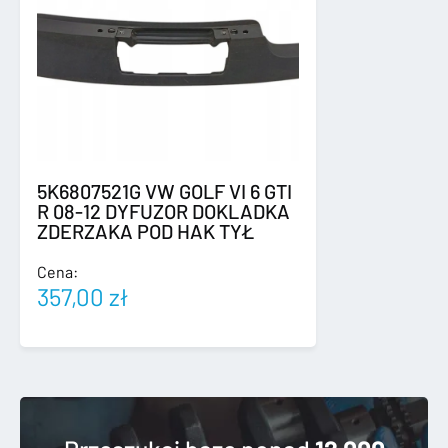
5K6807521G VW GOLF VI 6 GTI
R 08-12 DYFUZOR DOKLADKA
ZDERZAKA POD HAK TYŁ
Cena:
357,00
zł