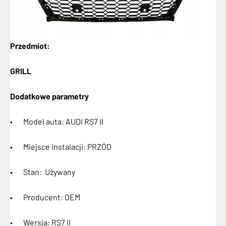
Przedmiot:
GRILL
Dodatkowe parametry
• Model auta: AUDI RS7 II
• Miejsce instalacji: PRZÓD
• Stan: Używany
• Producent: OEM
• Wersja: RS7 II