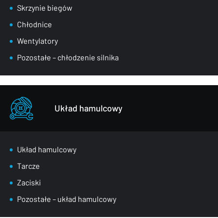
Skrzynie biegów
Chłodnice
Wentylatory
Pozostałe – chłodzenie silnika
Układ hamulcowy
Układ hamulcowy
Tarcze
Zaciski
Pozostałe – układ hamulcowy