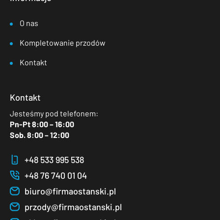
O nas
Kompletowanie przodów
Kontakt
Kontakt
Jesteśmy pod telefonem:
Pn-Pt 8:00 – 16:00
Sob. 8:00 – 12:00
+48 533 995 538
+48 76 740 01 04
biuro@firmaostanski.pl
przody@firmaostanski.pl