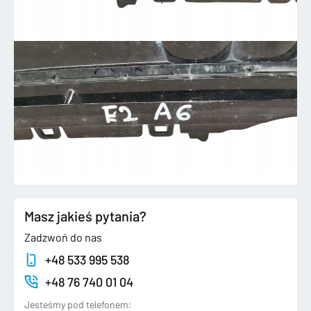
Masz jakieś pytania?
Zadzwoń do nas
+48 533 995 538
+48 76 740 01 04
Jesteśmy pod telefonem: