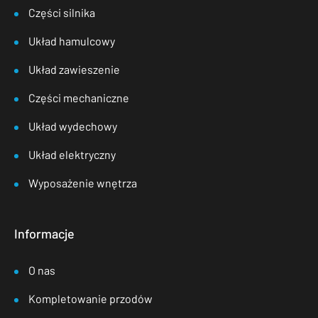
Części silnika
Układ hamulcowy
Układ zawieszenie
Części mechaniczne
Układ wydechowy
Układ elektryczny
Wyposażenie wnętrza
Informacje
O nas
Kompletowanie przodów