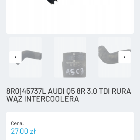
8R0145737L AUDI Q5 8R 3.0 TDI RURA
WĄŻ INTERCOOLERA
Cena:
27,00
zł