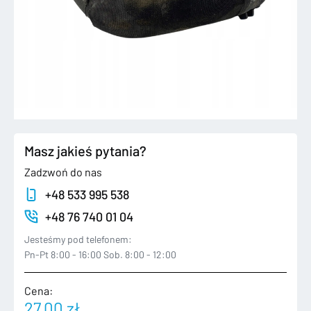
Masz jakieś pytania?
Zadzwoń do nas
+48 533 995 538
+48 76 740 01 04
Jesteśmy pod telefonem:
Pn-Pt 8:00 - 16:00 Sob. 8:00 - 12:00
Cena:
27,00
zł