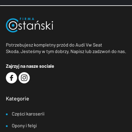
Potrzebujesz kompletny przód do Audi Vw Seat
Skoda. Jesteśmy w tym dobrzy. Napisz lub zadzwoń do nas.
Zajrzyj na nasze sociale
Kategorie
Części karoserii
Opony i felgi