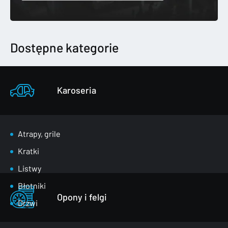
Dostępne kategorie
Karoseria
Atrapy, grile
Kratki
Listwy
Błotniki
Opony i felgi
Drzwi
Klapy bagażnika