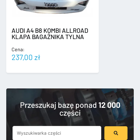
AUDI A4 B8 KOMBI ALLROAD
KLAPA BAGAŻNIKA TYLNA
Cena:
237,00
zł
Przeszukaj bazę ponad
12 000
części
Szukaj
...