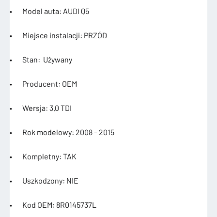
• Model auta: AUDI Q5
• Miejsce instalacji: PRZÓD
• Stan: Używany
• Producent: OEM
• Wersja: 3.0 TDI
• Rok modelowy: 2008 – 2015
• Kompletny: TAK
• Uszkodzony: NIE
• Kod OEM: 8R0145737L