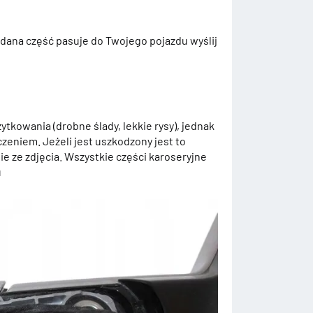
 dana część pasuje do Twojego pojazdu wyślij
ytkowania (drobne ślady, lekkie rysy), jednak
zeniem. Jeżeli jest uszkodzony jest to
e ze zdjęcia. Wszystkie części karoseryjne
u