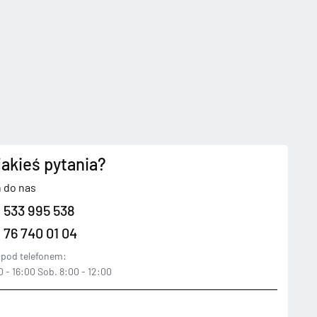
jakieś pytania?
 do nas
 533 995 538
 76 740 01 04
pod telefonem:
 - 16:00 Sob. 8:00 - 12:00