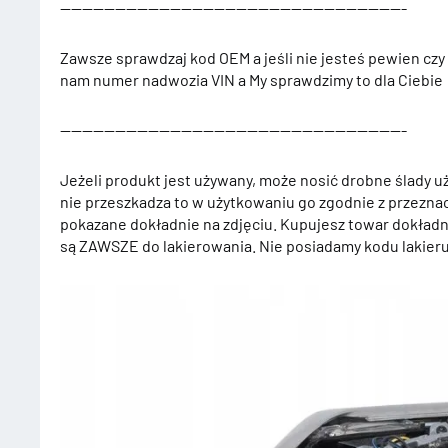
———————————————————————————————-
Zawsze sprawdzaj kod OEM a jeśli nie jesteś pewien czy
nam numer nadwozia VIN a My sprawdzimy to dla Ciebie
———————————————————————————————-
Jeżeli produkt jest używany, może nosić drobne ślady uż
nie przeszkadza to w użytkowaniu go zgodnie z przeznac
pokazane dokładnie na zdjęciu. Kupujesz towar dokładni
są ZAWSZE do lakierowania. Nie posiadamy kodu lakier