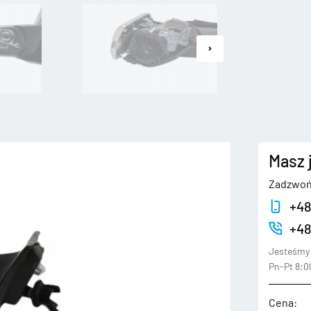
Masz 
Zadzwoń
+48
+48
Jesteśmy 
Pn-Pt 8:00
Cena: