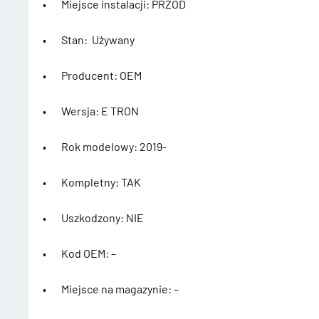
• Miejsce instalacji: PRZÓD
• Stan: Używany
• Producent: OEM
• Wersja: E TRON
• Rok modelowy: 2019-
• Kompletny: TAK
• Uszkodzony: NIE
• Kod OEM: –
• Miejsce na magazynie: –