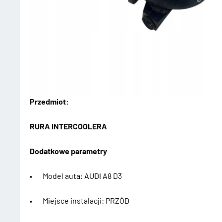
Przedmiot:
RURA INTERCOOLERA
Dodatkowe parametry
• Model auta: AUDI A8 D3
• Miejsce instalacji: PRZÓD