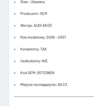
• Stan: Używany
• Producent: OEM
• Wersja: AUDI A8 D3
• Rok modelowy: 2005 – 2007
• Kompletny: TAK
• Uszkodzony: NIE
• Kod OEM: 057129609
• Miejsce na magazynie: A5 C3
——————————————————————————————–