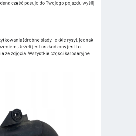
 dana część pasuje do Twojego pojazdu wyślij
ytkowania (drobne ślady, lekkie rysy), jednak
zeniem. Jeżeli jest uszkodzony jest to
e ze zdjęcia. Wszystkie części karoseryjne
u