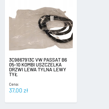
3C9867913C VW PASSAT B6
05-10 KOMBI USZCZELKA
DRZWI LEWA TYLNA LEWY
TYŁ
Cena:
37,00
zł