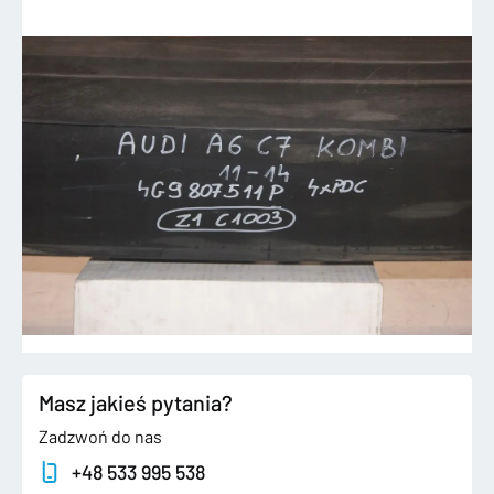
Masz jakieś pytania?
Zadzwoń do nas
+48 533 995 538