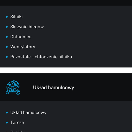
Silniki
Skrzynie biegów
Chłodnice
Wentylatory
Pozostałe – chłodzenie silnika
Układ hamulcowy
Układ hamulcowy
Tarcze