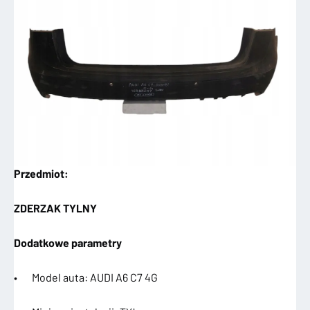
Przedmiot:
ZDERZAK TYLNY
Dodatkowe parametry
• Model auta: AUDI A6 C7 4G