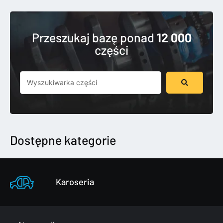
Przeszukaj bazę ponad
12 000
części
Szukaj
...
Dostępne kategorie
Karoseria