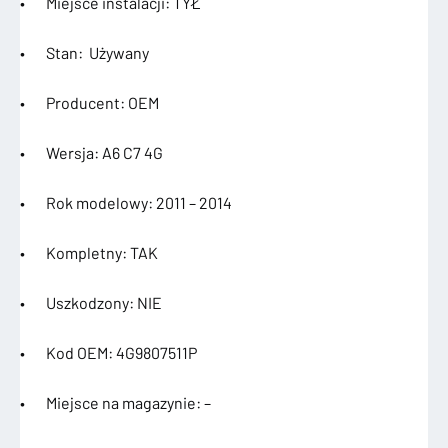
• Miejsce instalacji: TYŁ
• Stan: Używany
• Producent: OEM
• Wersja: A6 C7 4G
• Rok modelowy: 2011 – 2014
• Kompletny: TAK
• Uszkodzony: NIE
• Kod OEM: 4G9807511P
• Miejsce na magazynie: –