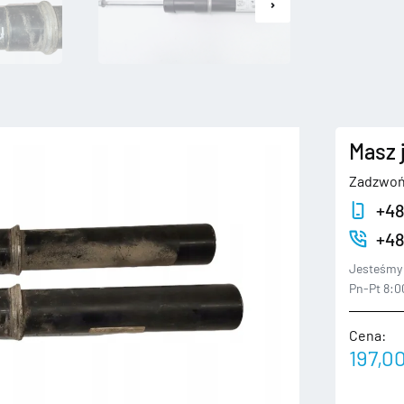
Masz 
Zadzwoń
+48
+48
Jesteśmy 
Pn-Pt 8:00
Cena:
197,0