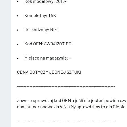
• Rok modelowy: 2016-
• Kompletny: TAK
• Uszkodzony: NIE
• Kod OEM: 8W0413031BG
• Miejsce na magazynie: –
CENA DOTYCZY JEDNEJ SZTUKI
———————————————————————————————-
Zawsze sprawdzaj kod OEM a jeśli nie jesteś pewien czy
nam numer nadwozia VIN a My sprawdzimy to dla Ciebie
———————————————————————————————-