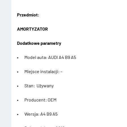
Przedmiot:
AMORTYZATOR
Dodatkowe parametry
• Model auta: AUDI A4 B9 A5
• Miejsce instalacji: –
• Stan: Używany
• Producent: OEM
• Wersja: A4 B9 A5