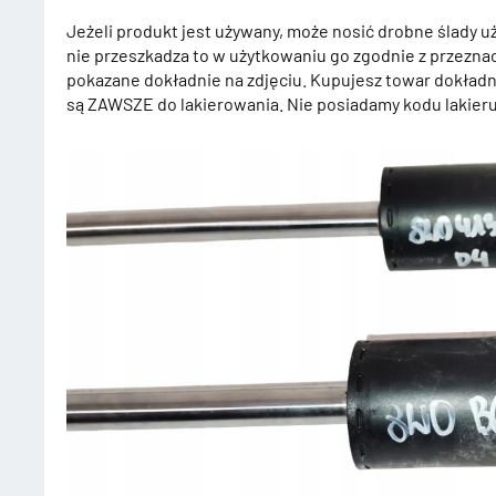
Jeżeli produkt jest używany, może nosić drobne ślady uż
nie przeszkadza to w użytkowaniu go zgodnie z przeznac
pokazane dokładnie na zdjęciu. Kupujesz towar dokładni
są ZAWSZE do lakierowania. Nie posiadamy kodu lakier