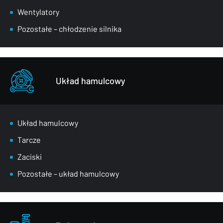
Wentylatory
Pozostałe – chłodzenie silnika
Układ hamulcowy
Układ hamulcowy
Tarcze
Zaciski
Pozostałe – układ hamulcowy