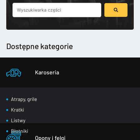
Szukaj
...
Dostępne kategorie
Karoseria
Atrapy, grile
Kratki
Listwy
Błotniki
Opony i felgi