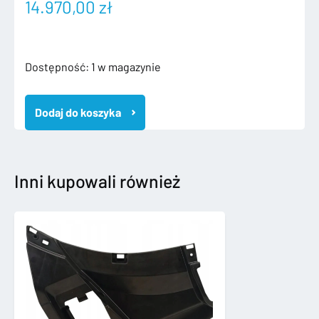
14.970,00
zł
ilość
Dostępność:
1 w magazynie
AUDI
A4
Dodaj do koszyka
B9
8W
16-
COMPETITION
PLUS
Inni kupowali również
KOMPLETNY
PRZÓD