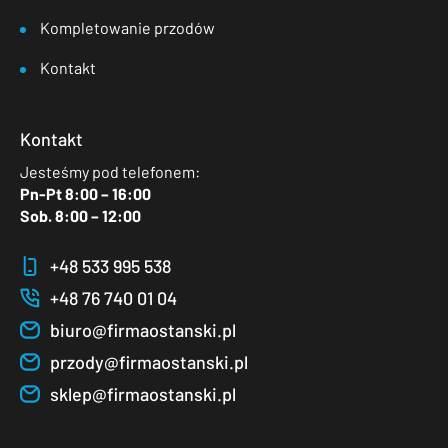
Kompletowanie przodów
Kontakt
Kontakt
Jesteśmy pod telefonem:
Pn-Pt 8:00 – 16:00
Sob. 8:00 – 12:00
+48 533 995 538
+48 76 740 01 04
biuro@firmaostanski.pl
przody@firmaostanski.pl
sklep@firmaostanski.pl