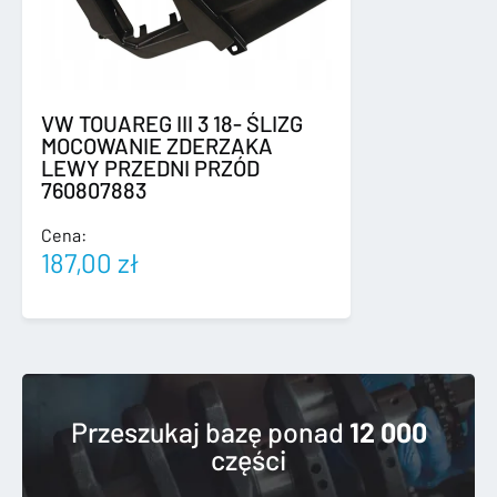
VW TOUAREG III 3 18- ŚLIZG
MOCOWANIE ZDERZAKA
LEWY PRZEDNI PRZÓD
760807883
Cena:
187,00
zł
Przeszukaj bazę ponad
12 000
części