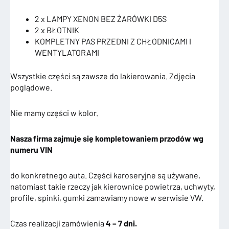
2 x LAMPY XENON BEZ ŻARÓWKI D5S
2 x BŁOTNIK
KOMPLETNY PAS PRZEDNI Z CHŁODNICAMI I
WENTYLATORAMI
Wszystkie części są zawsze do lakierowania. Zdjęcia
poglądowe.
Nie mamy części w kolor.
Nasza firma zajmuje się kompletowaniem przodów wg
numeru VIN
do konkretnego auta. Części karoseryjne są używane,
natomiast takie rzeczy jak kierownice powietrza, uchwyty,
profile, spinki, gumki zamawiamy nowe w serwisie VW.
Czas realizacji zamówienia
4 – 7 dni.