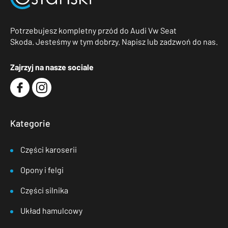
Potrzebujesz kompletny przód do Audi Vw Seat
Skoda. Jesteśmy w tym dobrzy. Napisz lub zadzwoń do nas.
Zajrzyj na nasze sociale
Kategorie
Części karoserii
Opony i felgi
Części silnika
Układ hamulcowy