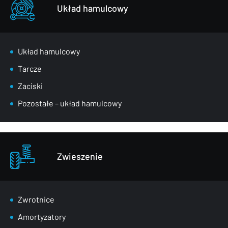
Układ hamulcowy
Układ hamulcowy
Tarcze
Zaciski
Pozostałe – układ hamulcowy
Zwieszenie
Zwrotnice
Amortyzatory