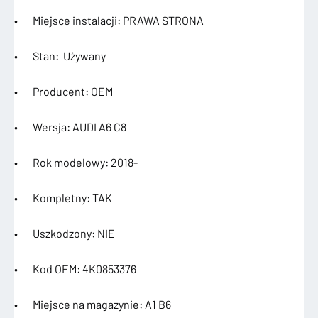
• Miejsce instalacji: PRAWA STRONA
• Stan: Używany
• Producent: OEM
• Wersja: AUDI A6 C8
• Rok modelowy: 2018-
• Kompletny: TAK
• Uszkodzony: NIE
• Kod OEM: 4K0853376
• Miejsce na magazynie: A1 B6