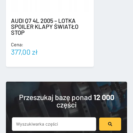
AUDI Q7 4L 2005 – LOTKA
SPOILER KLAPY ŚWIATŁO
STOP
Cena:
377,00
zł
Przeszukaj bazę ponad
12 000
części
Szukaj
...