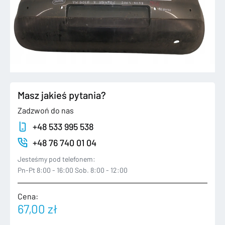
Masz jakieś pytania?
Zadzwoń do nas
+48 533 995 538
+48 76 740 01 04
Jesteśmy pod telefonem:
Pn-Pt 8:00 - 16:00 Sob. 8:00 - 12:00
Cena:
67,00
zł