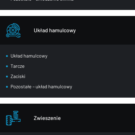
Układ hamulcowy
Układ hamulcowy
Tarcze
Zaciski
Pozostałe – układ hamulcowy
Zwieszenie