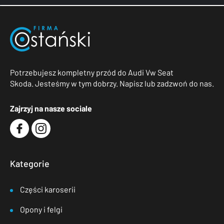
Potrzebujesz kompletny przód do Audi Vw Seat
Skoda. Jesteśmy w tym dobrzy. Napisz lub zadzwoń do nas.
Zajrzyj na nasze sociale
Kategorie
Części karoserii
Opony i felgi