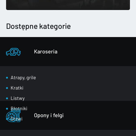
Dostępne kategorie
Karoseria
Atrapy, grile
Kratki
Listwy
Błotniki
Opony i felgi
Drzwi
Klapy bagażnika