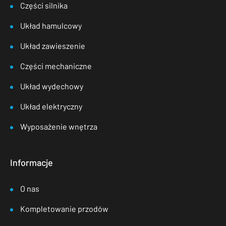
Części silnika
Układ hamulcowy
Układ zawieszenie
Części mechaniczne
Układ wydechowy
Układ elektryczny
Wyposażenie wnętrza
Informacje
O nas
Kompletowanie przodów