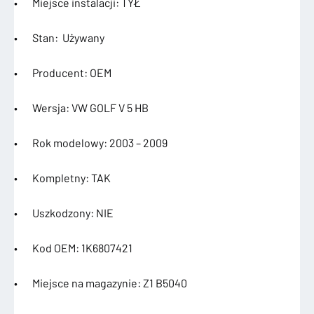
• Miejsce instalacji: TYŁ
• Stan: Używany
• Producent: OEM
• Wersja: VW GOLF V 5 HB
• Rok modelowy: 2003 – 2009
• Kompletny: TAK
• Uszkodzony: NIE
• Kod OEM: 1K6807421
• Miejsce na magazynie: Z1 B5040