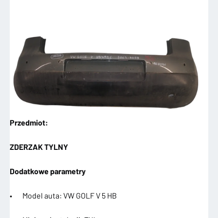
Przedmiot:
ZDERZAK TYLNY
Dodatkowe parametry
• Model auta: VW GOLF V 5 HB