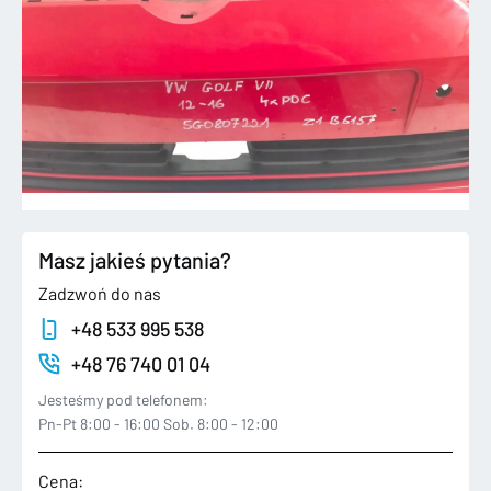
Masz jakieś pytania?
Zadzwoń do nas
+48 533 995 538
+48 76 740 01 04
Jesteśmy pod telefonem:
Pn-Pt 8:00 - 16:00 Sob. 8:00 - 12:00
Cena: