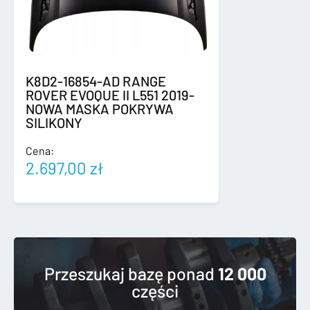
K8D2-16854-AD RANGE
ROVER EVOQUE II L551 2019-
NOWA MASKA POKRYWA
SILIKONY
Cena:
2.697,00
zł
Przeszukaj bazę ponad
12 000
części