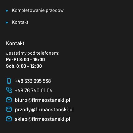
Kompletowanie przodów
Kontakt
Kontakt
Jesteśmy pod telefonem:
Pn-Pt 8:00 – 16:00
Sob. 8:00 – 12:00
+48 533 995 538
+48 76 740 01 04
biuro@firmaostanski.pl
przody@firmaostanski.pl
sklep@firmaostanski.pl