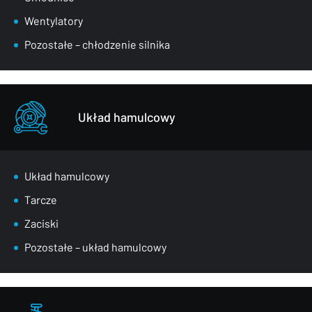
Wentylatory
Pozostałe – chłodzenie silnika
Układ hamulcowy
Układ hamulcowy
Tarcze
Zaciski
Pozostałe – układ hamulcowy