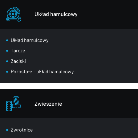
Układ hamulcowy
Układ hamulcowy
Tarcze
Zaciski
Pozostałe – układ hamulcowy
Zwieszenie
Zwrotnice