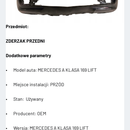
Przedmiot:
ZDERZAK PRZEDNI
Dodatkowe parametry
• Model auta: MERCEDES A KLASA 169 LIFT
• Miejsce instalacji: PRZÓD
• Stan: Używany
• Producent: OEM
• Wersja: MERCEDES A KLASA 169 LIFT