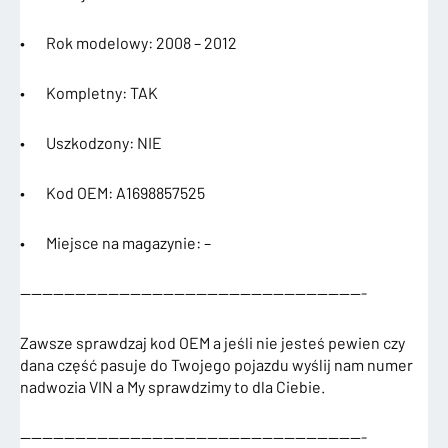
• Rok modelowy: 2008 – 2012
• Kompletny: TAK
• Uszkodzony: NIE
• Kod OEM: A1698857525
• Miejsce na magazynie: –
———————————————————————————————-
Zawsze sprawdzaj kod OEM a jeśli nie jesteś pewien czy
dana część pasuje do Twojego pojazdu wyślij nam numer
nadwozia VIN a My sprawdzimy to dla Ciebie.
———————————————————————————————-