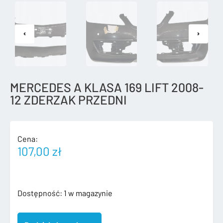
MERCEDES A KLASA 169 LIFT 2008-
12 ZDERZAK PRZEDNI
Cena:
107,00
zł
ilość
Dostępność:
1 w magazynie
MERCEDES
A