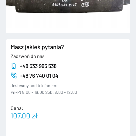
Masz jakieś pytania?
Zadzwoń do nas
+48 533 995 538
+48 76 740 01 04
Jesteśmy pod telefonem:
Pn-Pt 8:00 - 16:00 Sob. 8:00 - 12:00
Cena:
107,00
zł