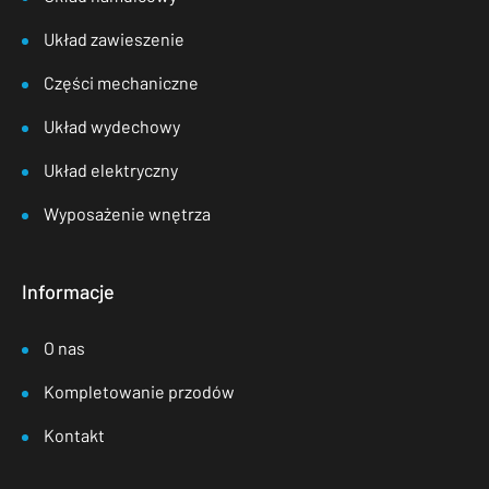
Układ zawieszenie
Części mechaniczne
Układ wydechowy
Układ elektryczny
Wyposażenie wnętrza
Informacje
O nas
Kompletowanie przodów
Kontakt