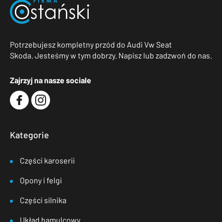
Potrzebujesz kompletny przód do Audi Vw Seat
Skoda. Jesteśmy w tym dobrzy. Napisz lub zadzwoń do nas.
Zajrzyj na nasze sociale
Kategorie
Części karoserii
Opony i felgi
Części silnika
Układ hamulcowy