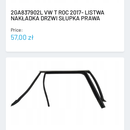
2GA837902L VW T ROC 2017- LISTWA
NAKŁADKA DRZWI SŁUPKA PRAWA
Price:
57,00
zł