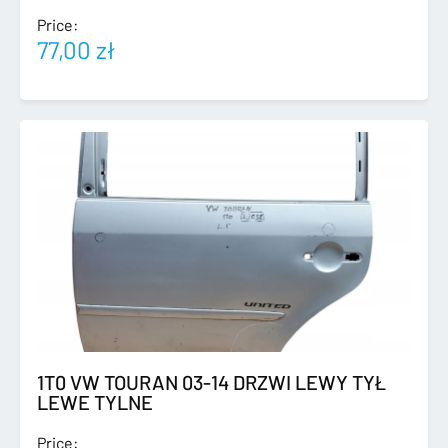
Price:
77,00
zł
1T0 VW TOURAN 03-14 DRZWI LEWY TYŁ
LEWE TYLNE
Price: