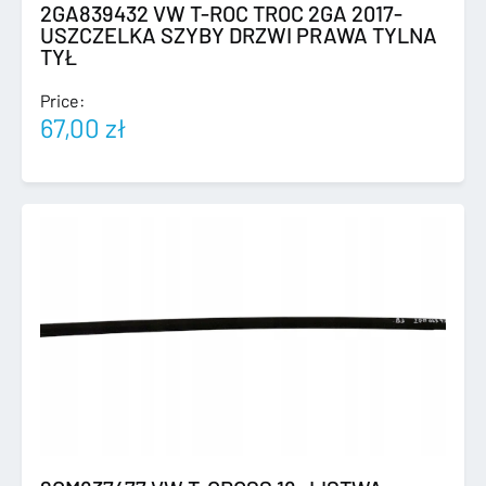
2GA839432 VW T-ROC TROC 2GA 2017-
USZCZELKA SZYBY DRZWI PRAWA TYLNA
TYŁ
Price:
67,00
zł