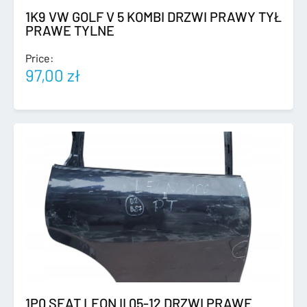
1K9 VW GOLF V 5 KOMBI DRZWI PRAWY TYŁ
PRAWE TYLNE
Price:
97,00
zł
1P0 SEAT LEON II 05-12 DRZWI PRAWE