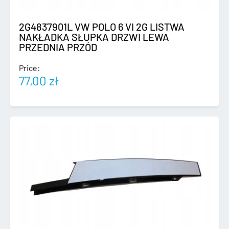
2G4837901L VW POLO 6 VI 2G LISTWA
NAKŁADKA SŁUPKA DRZWI LEWA
PRZEDNIA PRZÓD
Price:
77,00
zł