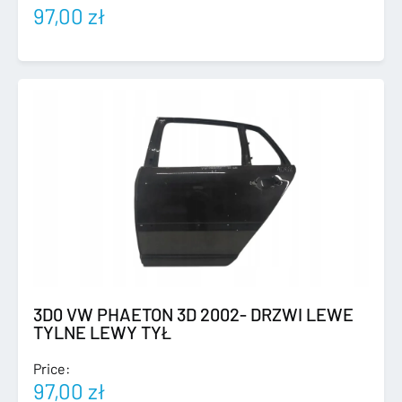
97,00
zł
3D0 VW PHAETON 3D 2002- DRZWI LEWE
TYLNE LEWY TYŁ
Price:
97,00
zł