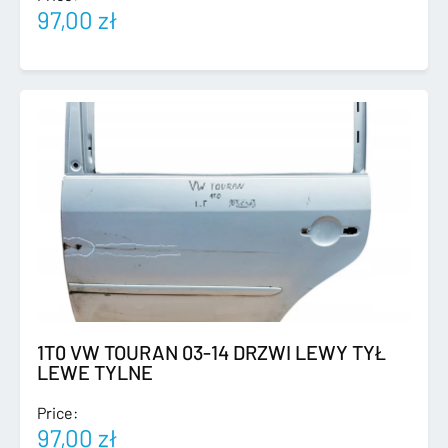
97,00
zł
1T0 VW TOURAN 03-14 DRZWI LEWY TYŁ
LEWE TYLNE
Price:
97,00
zł