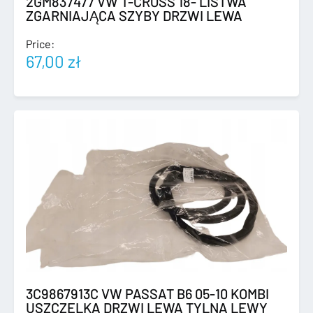
2GM837477 VW T-CROSS 18- LISTWA
ZGARNIAJĄCA SZYBY DRZWI LEWA
Price:
67,00
zł
3C9867913C VW PASSAT B6 05-10 KOMBI
USZCZELKA DRZWI LEWA TYLNA LEWY