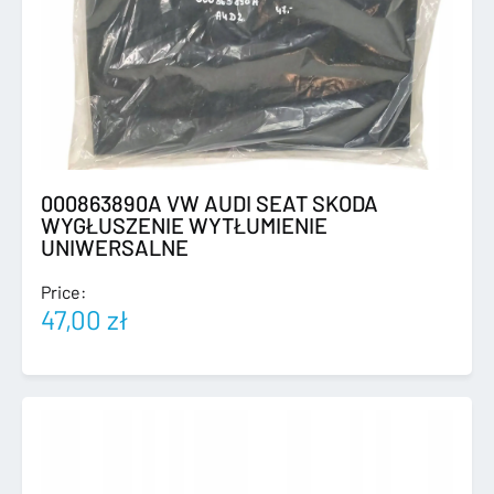
000863890A VW AUDI SEAT SKODA
WYGŁUSZENIE WYTŁUMIENIE
UNIWERSALNE
Price:
47,00
zł