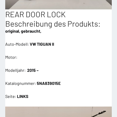
REAR DOOR LOCK
Beschreibung des Produkts:
original, gebraucht,
Auto-Modell:
VW TIGUAN II
Motor:
Modelljahr:
2015 –
Katalognummer:
5NA839015E
Seite:
LINKS