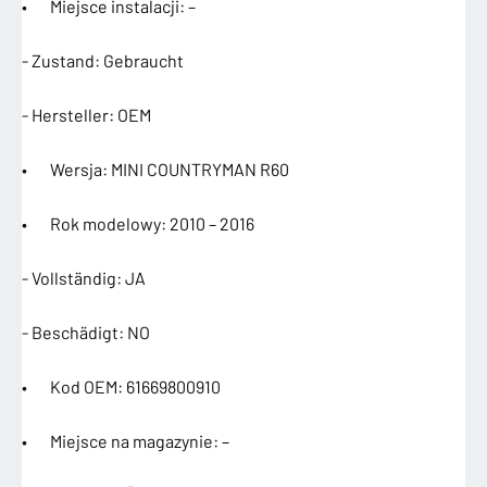
• Miejsce instalacji: –
- Zustand: Gebraucht
- Hersteller: OEM
• Wersja: MINI COUNTRYMAN R60
• Rok modelowy: 2010 – 2016
- Vollständig: JA
- Beschädigt: NO
• Kod OEM: 61669800910
• Miejsce na magazynie: –