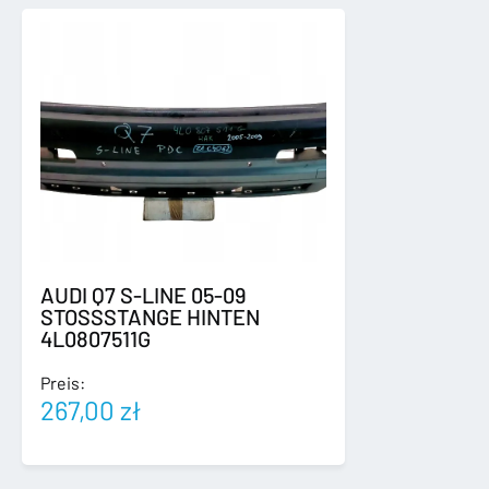
AUDI Q7 S-LINE 05-09
STOSSSTANGE HINTEN
4L0807511G
Preis:
267,00
zł