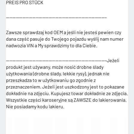
PREIS PRO STÜCK
——————————————————————————————–
Zawsze sprawdzaj kod OEM a jeśli nie jesteś pewien czy
dana część pasuje do Twojego pojazdu wyślij nam numer
nadwozia VIN a My sprawdzimy to dla Ciebie.
——————————————————————————————–Jeżeli
produkt jest używany, może nosić drobne ślady
użytkowania (drobne ślady, lekkie rysy), jednak nie
przeszkadza to w użytkowaniu go zgodnie z
przeznaczeniem. Jeżeli jest uszkodzony jest to pokazane
dokładnie na zdjęciu. Kupujesz towar dokładnie ze zdjęcia.
Wszystkie części karoseryjne są ZAWSZE do lakierowania.
Nie posiadamy kodu lakieru.