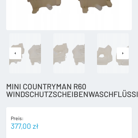
MINI COUNTRYMAN R60
WINDSCHUTZSCHEIBENWASCHFLÜSSI
Preis:
377,00
zł