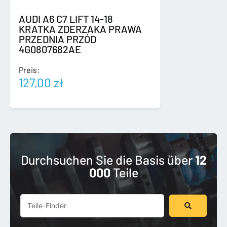
AUDI A6 C7 LIFT 14-18
KRATKA ZDERZAKA PRAWA
PRZEDNIA PRZÓD
4G0807682AE
Preis:
127,00
zł
Durchsuchen Sie die Basis über
12
000
Teile
Suchen
...