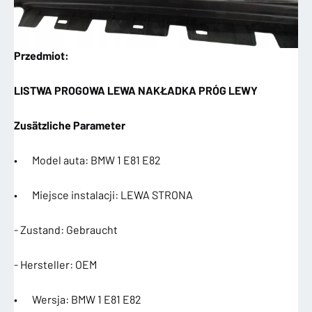
Przedmiot:
LISTWA PROGOWA LEWA NAKŁADKA PRÓG LEWY
Zusätzliche Parameter
• Model auta: BMW 1 E81 E82
• Miejsce instalacji: LEWA STRONA
- Zustand: Gebraucht
- Hersteller: OEM
• Wersja: BMW 1 E81 E82