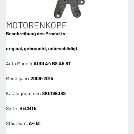
MOTORENKOPF
Beschreibung des Produkts:
original, gebraucht, unbeschädigt
Auto Modell
: AUDI A4 B8 A5 8T
Modelljahr
: 2008-2015
Katalognummer:
8K0199388
Seite:
RECHTE
Stauraum:
A4 B1