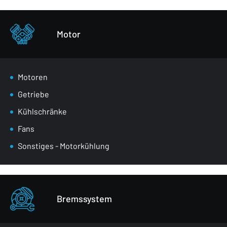
Stoßstangen
Sonstiges - Körperteile
Motor
Motoren
Getriebe
Kühlschränke
Fans
Sonstiges - Motorkühlung
Bremssystem