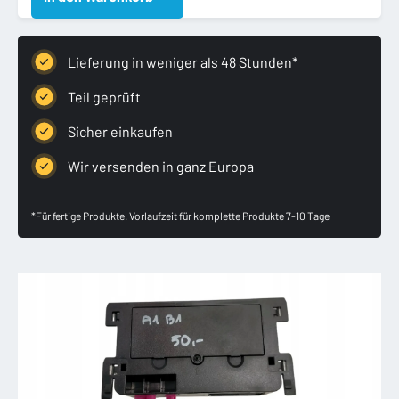
2020-
MODUŁ
STEROWNIK
Lieferung in weniger als 48 Stunden*
USŁUG
ONLINE
Teil geprüft
Menge
Sicher einkaufen
Wir versenden in ganz Europa
*Für fertige Produkte. Vorlaufzeit für komplette Produkte 7-10 Tage