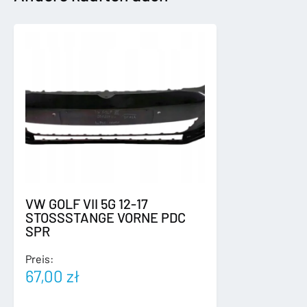
ONLINE
Menge
VW GOLF VII 5G 12-17
STOSSSTANGE VORNE PDC
SPR
Preis:
67,00
zł