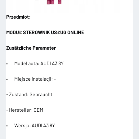
Przedmiot:
MODUŁ STEROWNIK USŁUG ONLINE
Zusätzliche Parameter
• Model auta: AUDI A3 8Y
• Miejsce instalacji: –
- Zustand: Gebraucht
- Hersteller: OEM
• Wersja: AUDI A3 8Y