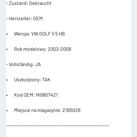
- Zustand: Gebraucht
- Hersteller: OEM
• Wersja: VW GOLF V 5 HB
• Rok modelowy: 2003-2009
- Vollständig: JA
• Uszkodzony: TAK
• Kod OEM: 1K6807421
• Miejsce na magazynie: Z1B5026
——————————————————————————————–