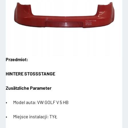
Przedmiot:
HINTERE STOSSSTANGE
Zusätzliche Parameter
• Model auta: VW GOLF V 5 HB
• Miejsce instalacji: TYŁ