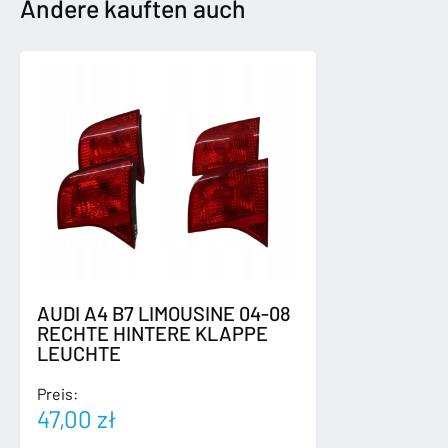
TOURAN
Andere kauften auch
RADIO
Menge
AUDI A4 B7 LIMOUSINE 04-08
RECHTE HINTERE KLAPPE
LEUCHTE
Preis:
47,00
zł