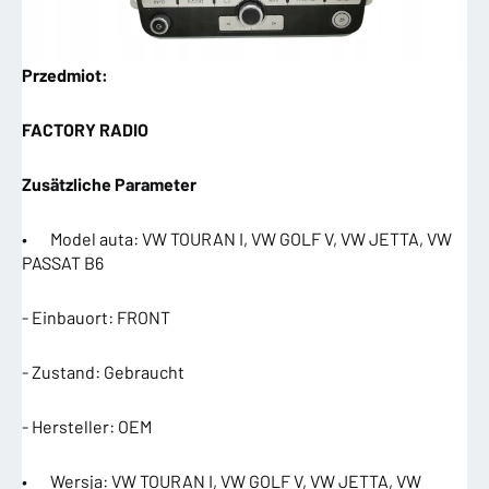
Przedmiot:
FACTORY RADIO
Zusätzliche Parameter
• Model auta: VW TOURAN I, VW GOLF V, VW JETTA, VW
PASSAT B6
- Einbauort: FRONT
- Zustand: Gebraucht
- Hersteller: OEM
• Wersja: VW TOURAN I, VW GOLF V, VW JETTA, VW